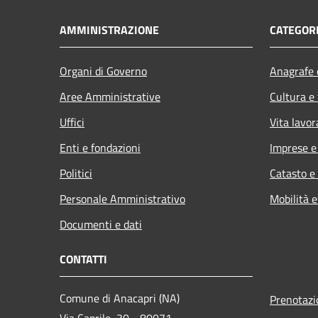
AMMINISTRAZIONE
CATEGORI
Organi di Governo
Anagrafe e
Aree Amministrative
Cultura e
Uffici
Vita lavor
Enti e fondazioni
Imprese 
Politici
Catasto e
Personale Amministrativo
Mobilità e
Documenti e dati
CONTATTI
Comune di Anacapri (NA)
Prenotaz
Via Caprile, 30 - 80071