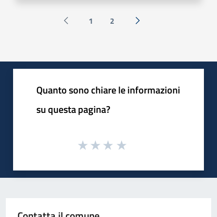
1
2
Pagina precedente
Successiva »
Quanto sono chiare le informazioni
su questa pagina?
Contatta il comune