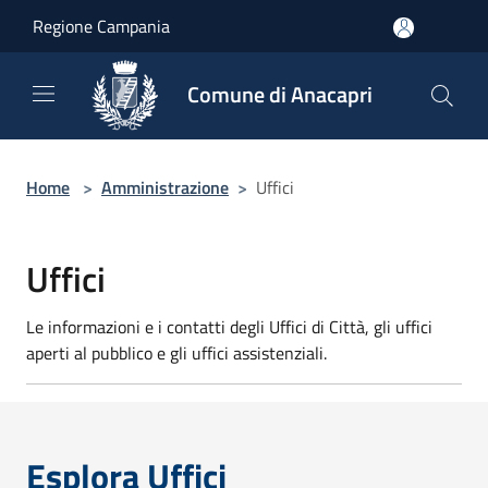
Salta al contenuto principale
Regione Campania
Comune di Anacapri
Home
>
Amministrazione
>
Uffici
Uffici
Le informazioni e i contatti degli Uffici di Città, gli uffici
aperti al pubblico e gli uffici assistenziali.
Esplora Uffici