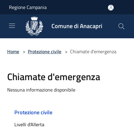
Salta al contenuto principale
Regione Campania
Comune di Anacapri
Home
>
Protezione civile
>
Chiamate d'emergenza
Chiamate d'emergenza
Nessuna informazione disponibile
Protezione civile
Livelli d'Allerta