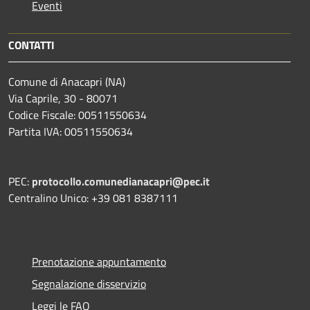
Eventi
CONTATTI
Comune di Anacapri (NA)
Via Caprile, 30 - 80071
Codice Fiscale: 00511550634
Partita IVA: 00511550634
PEC:
protocollo.comunedianacapri@pec.it
Centralino Unico: +39 081 8387111
Prenotazione appuntamento
Segnalazione disservizio
Leggi le FAQ