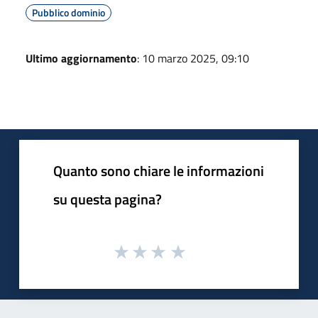
Pubblico dominio
Ultimo aggiornamento
: 10 marzo 2025, 09:10
Quanto sono chiare le informazioni
su questa pagina?