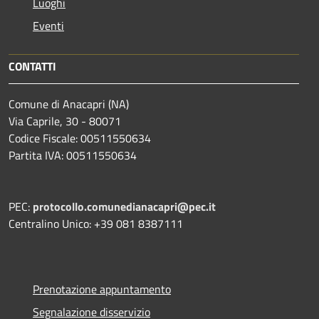
Luoghi
Eventi
CONTATTI
Comune di Anacapri (NA)
Via Caprile, 30 - 80071
Codice Fiscale: 00511550634
Partita IVA: 00511550634
PEC:
protocollo.comunedianacapri@pec.it
Centralino Unico: +39 081 8387111
Prenotazione appuntamento
Segnalazione disservizio