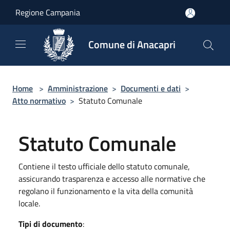
Salta al contenuto principale
Regione Campania
Comune di Anacapri
Home
>
Amministrazione
>
Documenti e dati
>
Atto normativo
>
Statuto Comunale
Statuto Comunale
Contiene il testo ufficiale dello statuto comunale,
assicurando trasparenza e accesso alle normative che
regolano il funzionamento e la vita della comunità
locale.
Tipi di documento
: