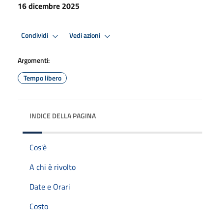
16 dicembre 2025
Condividi
Vedi azioni
Argomenti:
Tempo libero
INDICE DELLA PAGINA
Cos'è
A chi è rivolto
Date e Orari
Costo