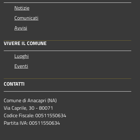
Notizie
Comunicati
Avvisi
VIVERE IL COMUNE
Luoghi
Eventi
CONTATTI
Comune di Anacapri (NA)
Via Caprile, 30 - 80071
Codice Fiscale: 00511550634
Partita IVA: 00511550634