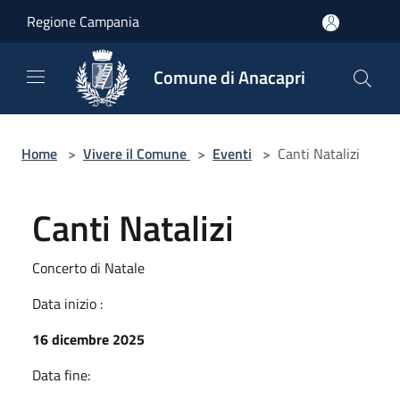
Salta al contenuto principale
Regione Campania
Comune di Anacapri
Home
>
Vivere il Comune
>
Eventi
>
Canti Natalizi
Canti Natalizi
Concerto di Natale
Data inizio :
16 dicembre 2025
Data fine: