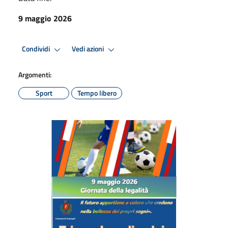
9 maggio 2026
Condividi
Vedi azioni
Argomenti:
Sport
Tempo libero