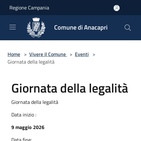
Salta al contenuto principale
Regione Campania
Comune di Anacapri
Home
>
Vivere il Comune
>
Eventi
>
Giornata della legalità
Giornata della legalità
Giornata della legalità
Data inizio :
9 maggio 2026
Data fine: