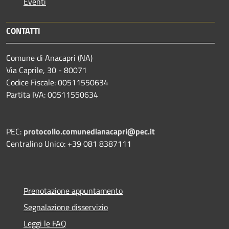
Eventi
CONTATTI
Comune di Anacapri (NA)
Via Caprile, 30 - 80071
Codice Fiscale: 00511550634
Partita IVA: 00511550634
PEC:
protocollo.comunedianacapri@pec.it
Centralino Unico: +39 081 8387111
Prenotazione appuntamento
Segnalazione disservizio
Leggi le FAQ