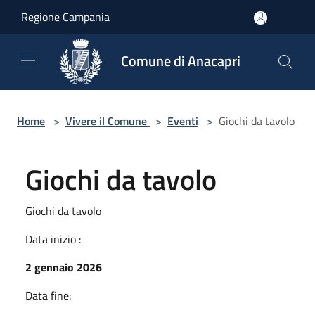
Salta al contenuto principale
Regione Campania
Comune di Anacapri
Home
>
Vivere il Comune
>
Eventi
>
Giochi da tavolo
Giochi da tavolo
Giochi da tavolo
Data inizio :
2 gennaio 2026
Data fine: