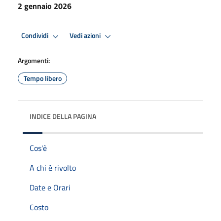
2 gennaio 2026
Condividi
Vedi azioni
Argomenti:
Tempo libero
INDICE DELLA PAGINA
Cos'è
A chi è rivolto
Date e Orari
Costo