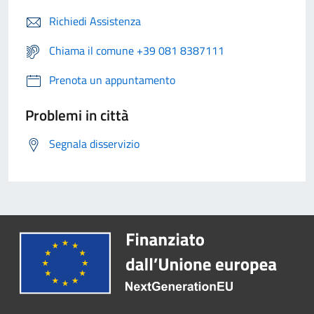
Richiedi Assistenza
Chiama il comune +39 081 8387111
Prenota un appuntamento
Problemi in città
Segnala disservizio