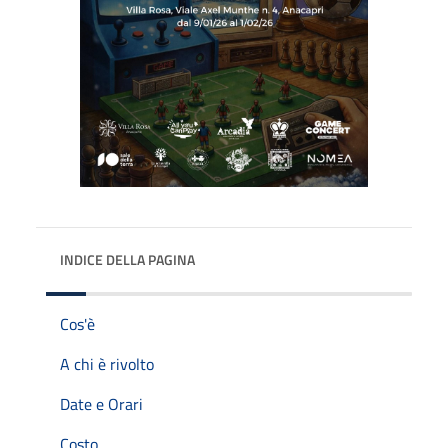
INDICE DELLA PAGINA
Cos'è
A chi è rivolto
Date e Orari
Costo