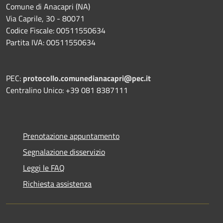
Comune di Anacapri (NA)
Via Caprile, 30 - 80071
Codice Fiscale: 00511550634
Partita IVA: 00511550634
PEC:
protocollo.comunedianacapri@pec.it
Centralino Unico: +39 081 8387111
Prenotazione appuntamento
Segnalazione disservizio
Leggi le FAQ
Richiesta assistenza