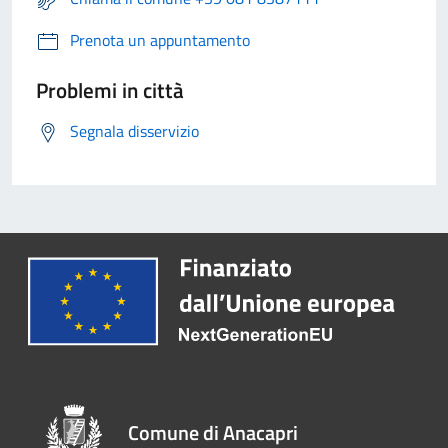
Prenota un appuntamento
Problemi in città
Segnala disservizio
Comune di Anacapri