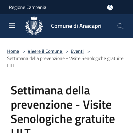
Salta al contenuto principale
Regione Campania
Comune di Anacapri
Home
>
Vivere il Comune
>
Eventi
>
Settimana della prevenzione - Visite Senologiche gratuite
LILT
Settimana della
prevenzione - Visite
Senologiche gratuite
LILT