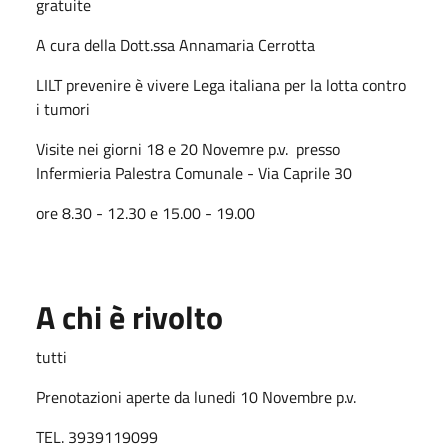
gratuite
A cura della Dott.ssa Annamaria Cerrotta
LILT prevenire è vivere Lega italiana per la lotta contro
i tumori
Visite nei giorni 18 e 20 Novemre p.v. presso
Infermieria Palestra Comunale - Via Caprile 30
ore 8.30 - 12.30 e 15.00 - 19.00
A chi è rivolto
tutti
Prenotazioni aperte da lunedi 10 Novembre p.v.
TEL. 3939119099