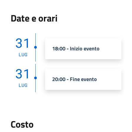
Date e orari
31
18:00 - Inizio evento
LUG
31
20:00 - Fine evento
LUG
Costo