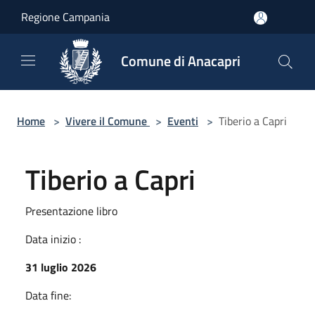
Salta al contenuto principale
Regione Campania
Comune di Anacapri
Home
>
Vivere il Comune
>
Eventi
>
Tiberio a Capri
Tiberio a Capri
Presentazione libro
Data inizio :
31 luglio 2026
Data fine: