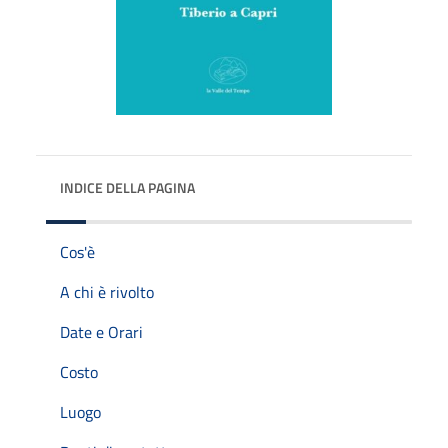
INDICE DELLA PAGINA
Cos'è
A chi è rivolto
Date e Orari
Costo
Luogo