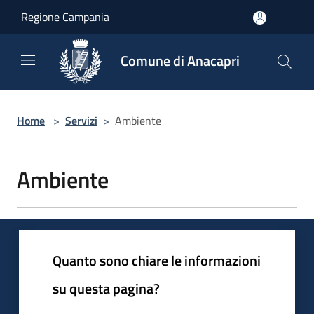
Salta al contenuto principale
Regione Campania
Comune di Anacapri
Home
>
Servizi
>
Ambiente
Ambiente
Quanto sono chiare le informazioni
su questa pagina?