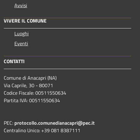
Avvisi
VIVERE IL COMUNE
Luoghi
Eventi
CONTATTI
Comune di Anacapri (NA)
Via Caprile, 30 - 80071
Codice Fiscale: 00511550634
Partita IVA: 00511550634
PEC:
protocollo.comunedianacapri@pec.it
Centralino Unico: +39 081 8387111