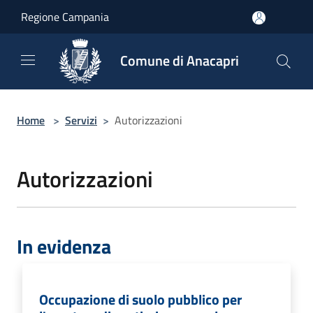
Salta al contenuto principale
Regione Campania
Comune di Anacapri
Home
>
Servizi
>
Autorizzazioni
Autorizzazioni
In evidenza
Occupazione di suolo pubblico per