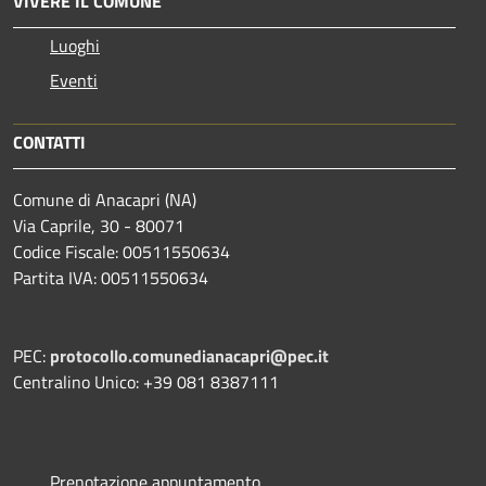
VIVERE IL COMUNE
Luoghi
Eventi
CONTATTI
Comune di Anacapri (NA)
Via Caprile, 30 - 80071
Codice Fiscale: 00511550634
Partita IVA: 00511550634
PEC:
protocollo.comunedianacapri@pec.it
Centralino Unico: +39 081 8387111
Prenotazione appuntamento