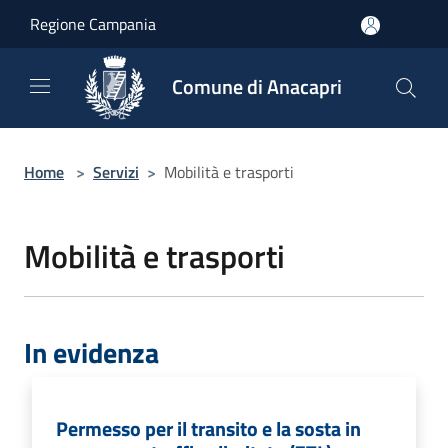
Salta al contenuto principale
Regione Campania
Comune di Anacapri
Home
>
Servizi
>
Mobilità e trasporti
Mobilità e trasporti
In evidenza
Permesso per il transito e la sosta in