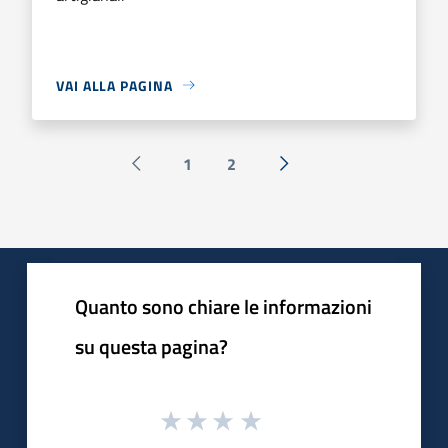
VAI ALLA PAGINA
1
2
Pagina precedente
Successiva »
Quanto sono chiare le informazioni
su questa pagina?