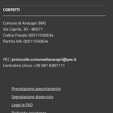
CONTATTI
Comune di Anacapri (NA)
Via Caprile, 30 - 80071
Codice Fiscale: 00511550634
Partita IVA: 00511550634
PEC:
protocollo.comunedianacapri@pec.it
Centralino Unico: +39 081 8387111
Prenotazione appuntamento
Segnalazione disservizio
Leggi le FAQ
Richiesta assistenza