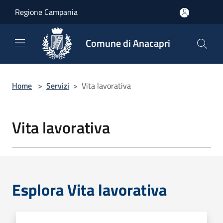
Salta al contenuto principale
Regione Campania
Comune di Anacapri
Home
>
Servizi
>
Vita lavorativa
Vita lavorativa
Esplora Vita lavorativa