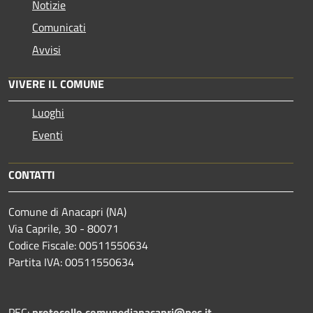
Notizie
Comunicati
Avvisi
VIVERE IL COMUNE
Luoghi
Eventi
CONTATTI
Comune di Anacapri (NA)
Via Caprile, 30 - 80071
Codice Fiscale: 00511550634
Partita IVA: 00511550634
PEC:
protocollo.comunedianacapri@pec.it