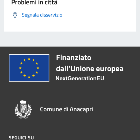
Problemi in città
Segnala disservizio
Comune di Anacapri
SEGUICI SU