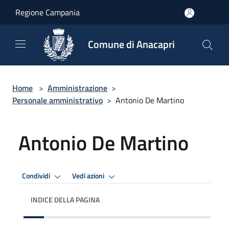
Salta al contenuto principale
Regione Campania
Comune di Anacapri
Home
>
Amministrazione
>
Personale amministrativo
>
Antonio De Martino
Antonio De Martino
Condividi
Vedi azioni
INDICE DELLA PAGINA