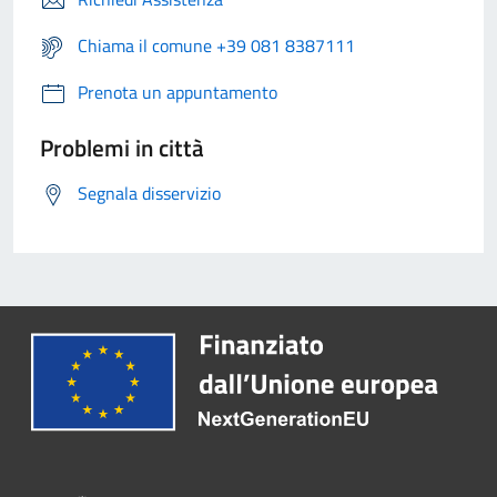
Chiama il comune +39 081 8387111
Prenota un appuntamento
Problemi in città
Segnala disservizio