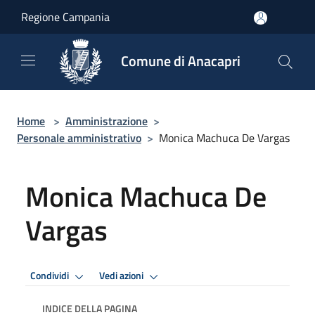
Salta al contenuto principale
Regione Campania
Comune di Anacapri
Home
>
Amministrazione
>
Personale amministrativo
>
Monica Machuca De Vargas
Monica Machuca De
Vargas
Condividi
Vedi azioni
INDICE DELLA PAGINA