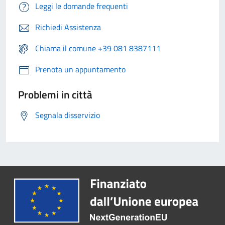
Leggi le domande frequenti
Richiedi Assistenza
Chiama il comune +39 081 8387111
Prenota un appuntamento
Problemi in città
Segnala disservizio