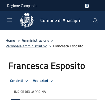
Salta al contenuto principale
Regione Campania
Comune di Anacapri
Home
>
Amministrazione
>
Personale amministrativo
>
Francesca Esposito
Francesca Esposito
Condividi
Vedi azioni
INDICE DELLA PAGINA