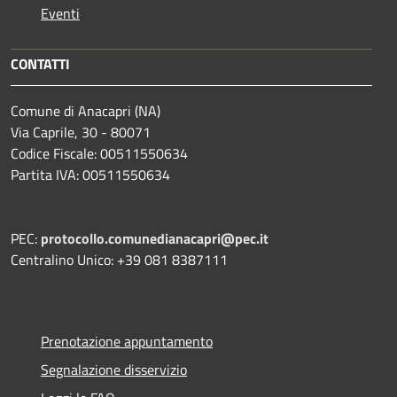
Eventi
CONTATTI
Comune di Anacapri (NA)
Via Caprile, 30 - 80071
Codice Fiscale: 00511550634
Partita IVA: 00511550634
PEC:
protocollo.comunedianacapri@pec.it
Centralino Unico: +39 081 8387111
Prenotazione appuntamento
Segnalazione disservizio