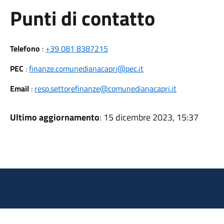
Punti di contatto
Telefono
:
+39 081 8387215
PEC
:
finanze.comunedianacapri@pec.it
Email
:
resp.settorefinanze@comunedianacapri.it
Ultimo aggiornamento
: 15 dicembre 2023, 15:37