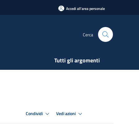
Accedi all'area personale
Cerca
Tutti gli argomenti
Condividi
Vedi azioni