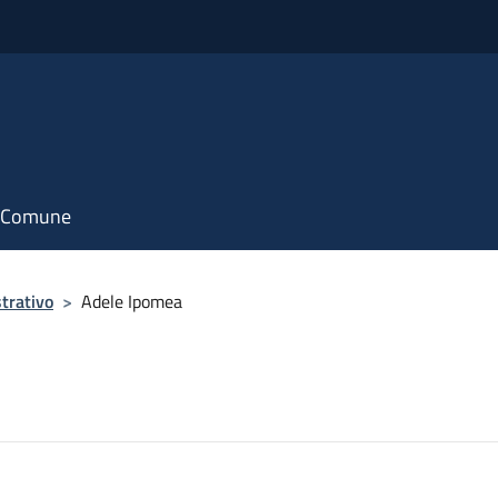
il Comune
trativo
>
Adele Ipomea