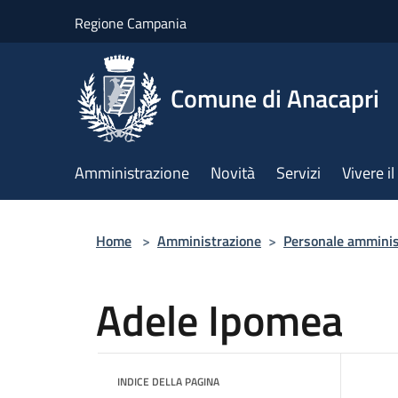
Salta al contenuto principale
Regione Campania
Comune di Anacapri
Amministrazione
Novità
Servizi
Vivere 
Home
>
Amministrazione
>
Personale amminis
Adele Ipomea
INDICE DELLA PAGINA