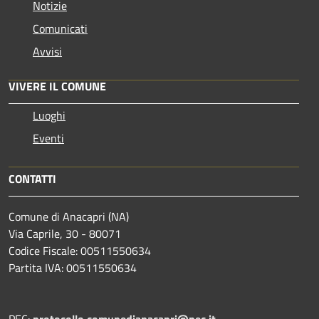
Notizie
Comunicati
Avvisi
VIVERE IL COMUNE
Luoghi
Eventi
CONTATTI
Comune di Anacapri (NA)
Via Caprile, 30 - 80071
Codice Fiscale: 00511550634
Partita IVA: 00511550634
PEC:
protocollo.comunedianacapri@pec.it