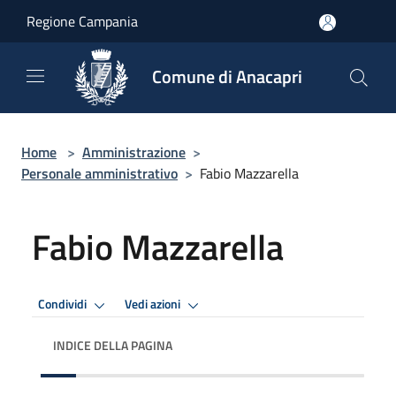
Salta al contenuto principale
Regione Campania
Comune di Anacapri
Home
>
Amministrazione
>
Personale amministrativo
>
Fabio Mazzarella
Fabio Mazzarella
Condividi
Vedi azioni
INDICE DELLA PAGINA