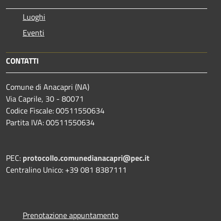
Luoghi
Eventi
CONTATTI
Comune di Anacapri (NA)
Via Caprile, 30 - 80071
Codice Fiscale: 00511550634
Partita IVA: 00511550634
PEC:
protocollo.comunedianacapri@pec.it
Centralino Unico: +39 081 8387111
Prenotazione appuntamento