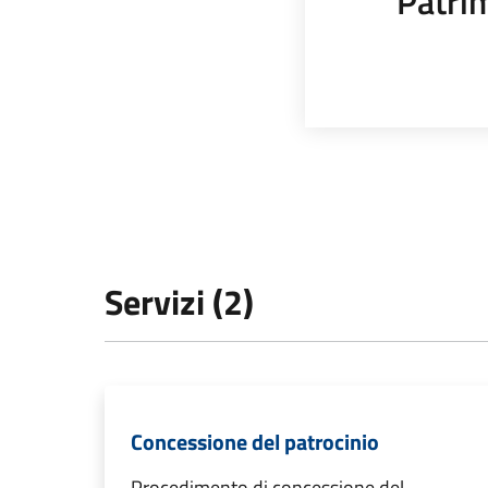
Patrim
Servizi (2)
Concessione del patrocinio
Procedimento di concessione del