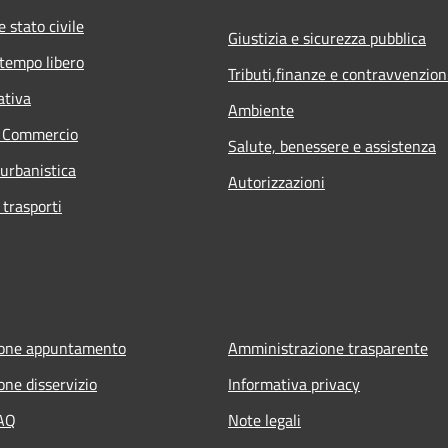
 stato civile
Giustizia e sicurezza pubblica
 tempo libero
Tributi,finanze e contravvenzion
ativa
Ambiente
e Commercio
Salute, benessere e assistenza
 urbanistica
Autorizzazioni
 trasporti
ione appuntamento
Amministrazione trasparente
one disservizio
Informativa privacy
FAQ
Note legali