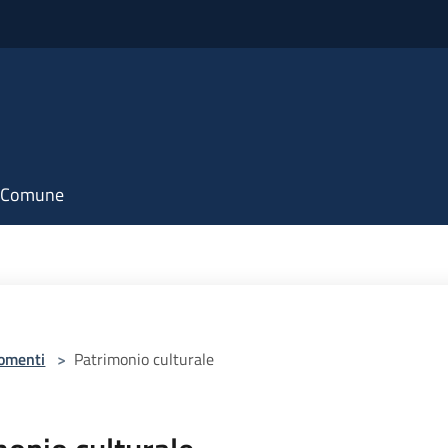
il Comune
omenti
>
Patrimonio culturale