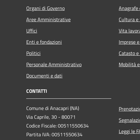
Organi di Governo
Anagrafe e
Aree Amministrative
Cultura e
Uffici
Vita lavor
Enti e fondazioni
Imprese 
Politici
Catasto e
Personale Amministrativo
Mobilità e
Documenti e dati
CONTATTI
Comune di Anacapri (NA)
Prenotaz
Via Caprile, 30 - 80071
Segnalazi
Codice Fiscale: 00511550634
Leggi le 
Partita IVA: 00511550634