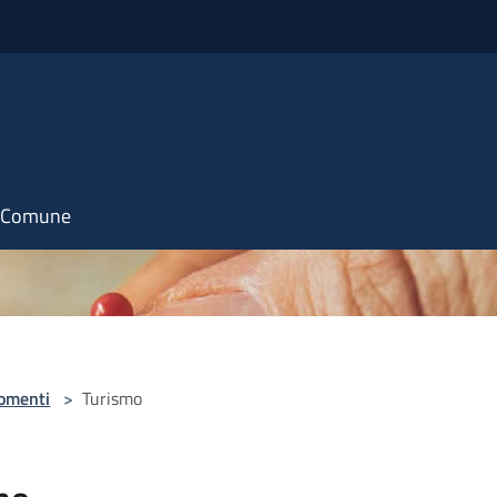
il Comune
omenti
>
Turismo