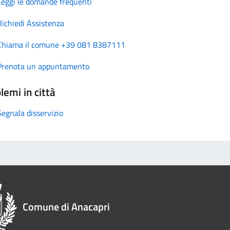
Leggi le domande frequenti
Richiedi Assistenza
Chiama il comune +39 081 8387111
Prenota un appuntamento
lemi in città
Segnala disservizio
Comune di Anacapri