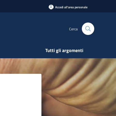
Accedi all'area personale
Cerca
Tutti gli argomenti