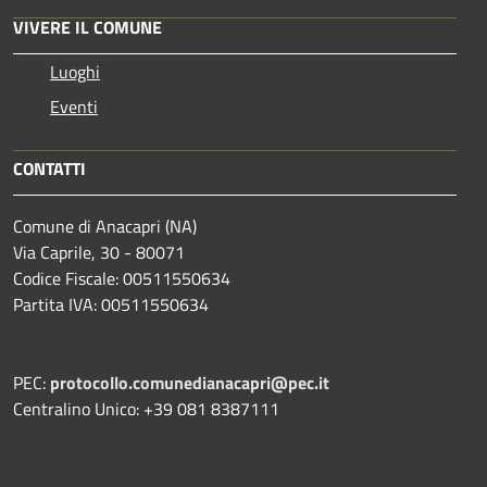
VIVERE IL COMUNE
Luoghi
Eventi
CONTATTI
Comune di Anacapri (NA)
Via Caprile, 30 - 80071
Codice Fiscale: 00511550634
Partita IVA: 00511550634
PEC:
protocollo.comunedianacapri@pec.it
Centralino Unico: +39 081 8387111