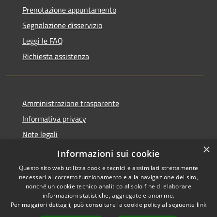
Prenotazione appuntamento
Segnalazione disservizio
Leggi le FAQ
Richiesta assistenza
Amministrazione trasparente
Informativa privacy
Note legali
×
Dichiarazione di accessibilità
Informazioni sui cookie
Questo sito web utilizza cookie tecnici e assimilati strettamente
necessari al corretto funzionamento e alla navigazione del sito,
nonché un cookie tecnico analitico al solo fine di elaborare
informazioni statistiche, aggregate e anonime.
RSS
Copyright © 2026 • Comune di
Per maggiori dettagli, può consultare la cookie policy al seguente
link
Accessibilità
Anacapri • Powered by