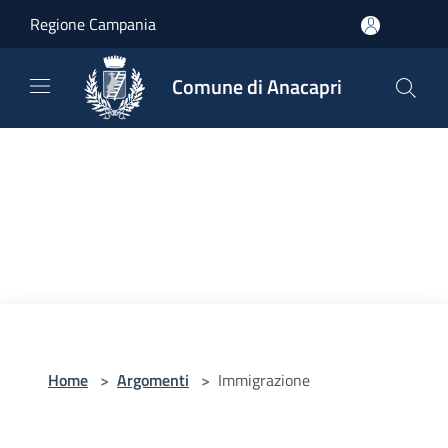
Salta al contenuto principale
Regione Campania
Comune di Anacapri
Home
>
Argomenti
>
Immigrazione