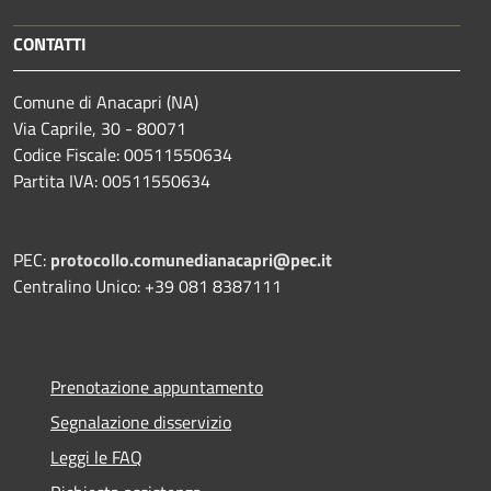
CONTATTI
Comune di Anacapri (NA)
Via Caprile, 30 - 80071
Codice Fiscale: 00511550634
Partita IVA: 00511550634
PEC:
protocollo.comunedianacapri@pec.it
Centralino Unico: +39 081 8387111
Prenotazione appuntamento
Segnalazione disservizio
Leggi le FAQ