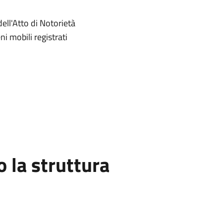
ell'Atto di Notorietà
i mobili registrati
la struttura