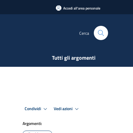
Accedi all'area personale
Cerca
Tutti gli argomenti
Condividi
Vedi azioni
Argomenti: