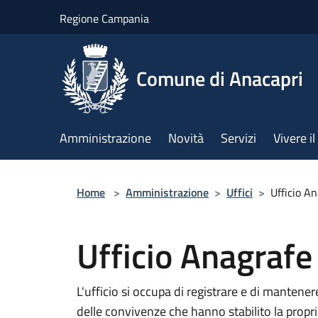
Salta al contenuto principale
Regione Campania
Comune di Anacapri
Amministrazione
Novità
Servizi
Vivere 
Home
>
Amministrazione
>
Uffici
>
Ufficio A
Ufficio Anagrafe
L'ufficio si occupa di registrare e di mantener
delle convivenze che hanno stabilito la prop