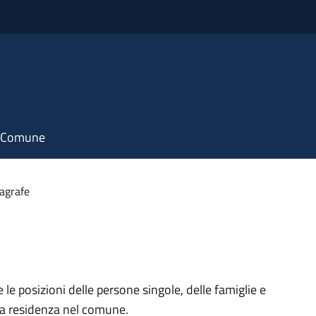
il Comune
nagrafe
e le posizioni delle persone singole, delle famiglie e
ria residenza nel comune.