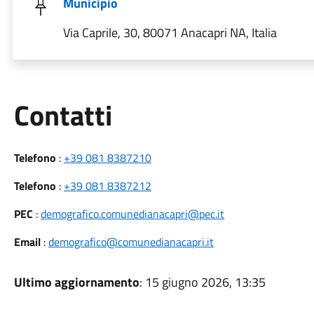
Municipio
Via Caprile, 30, 80071 Anacapri NA, Italia
Utili
Contatti
Telefono
:
+39 081 8387210
Telefono
:
+39 081 8387212
PEC
:
demografico.comunedianacapri@pec.it
Email
:
demografico@comunedianacapri.it
Ultimo aggiornamento
: 15 giugno 2026, 13:35