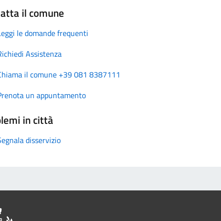
atta il comune
Leggi le domande frequenti
Richiedi Assistenza
Chiama il comune +39 081 8387111
Prenota un appuntamento
lemi in città
Segnala disservizio