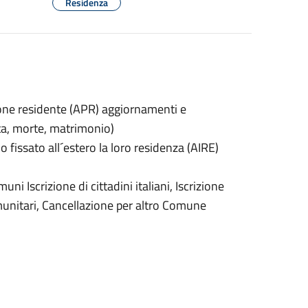
Residenza
zione residente (APR) aggiornamenti e
cita, morte, matrimonio)
o fissato all´estero la loro residenza (AIRE)
uni Iscrizione di cittadini italiani, Iscrizione
comunitari, Cancellazione per altro Comune