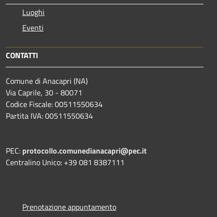
Luoghi
Eventi
CONTATTI
Comune di Anacapri (NA)
Via Caprile, 30 - 80071
Codice Fiscale: 00511550634
Partita IVA: 00511550634
PEC:
protocollo.comunedianacapri@pec.it
Centralino Unico: +39 081 8387111
Prenotazione appuntamento