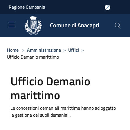
Salta al contenuto principale
Regione Campania
Comune di Anacapri
Home
>
Amministrazione
>
Uffici
>
Ufficio Demanio marittimo
Ufficio Demanio
marittimo
Le concessioni demaniali marittime hanno ad oggetto
la gestione dei suoli demaniali.