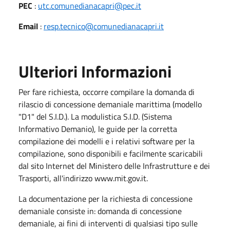
PEC
:
utc.comunedianacapri@pec.it
Email
:
resp.tecnico@comunedianacapri.it
Ulteriori Informazioni
Per fare richiesta, occorre compilare la domanda di
rilascio di concessione demaniale marittima (modello
"D1" del S.I.D.). La modulistica S.I.D. (Sistema
Informativo Demanio), le guide per la corretta
compilazione dei modelli e i relativi software per la
compilazione, sono disponibili e facilmente scaricabili
dal sito Internet del Ministero delle Infrastrutture e dei
Trasporti, all'indirizzo www.mit.gov.it.
La documentazione per la richiesta di concessione
demaniale consiste in: domanda di concessione
demaniale, ai fini di interventi di qualsiasi tipo sulle