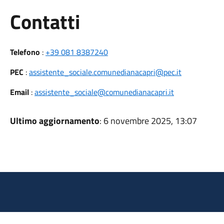
Utili
Contatti
Telefono
:
+39 081 8387240
PEC
:
assistente_sociale.comunedianacapri@pec.it
Email
:
assistente_sociale@comunedianacapri.it
Ultimo aggiornamento
: 6 novembre 2025, 13:07