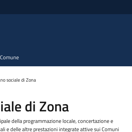
il Comune
ano sociale di Zona
iale di Zona
ncipale della programmazione locale, concertazione e
li e delle altre prestazioni integrate attive sui Comuni