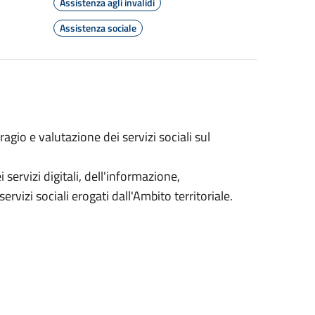
Assistenza agli invalidi
Assistenza sociale
io e valutazione dei servizi sociali sul
servizi digitali, dell'informazione,
vizi sociali erogati dall'Ambito territoriale.