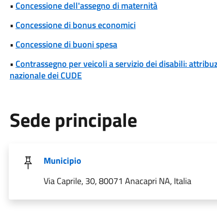
•
Concessione dell'assegno di maternità
•
Concessione di bonus economici
•
Concessione di buoni spesa
•
Contrassegno per veicoli a servizio dei disabili: attrib
nazionale dei CUDE
Sede principale
Municipio
Via Caprile, 30, 80071 Anacapri NA, Italia