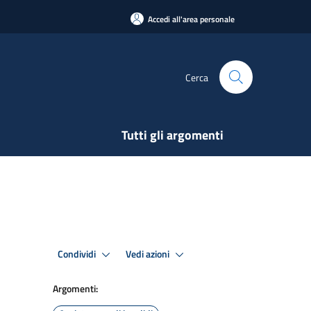
Accedi all'area personale
Cerca
Tutti gli argomenti
Condividi
Vedi azioni
Argomenti: