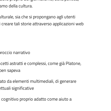
smo della cultura.
culturale, sia che si propongano agli utenti
i creare tali storie attraverso applicazioni web
proccio narrativo
cetti astratti e complessi, come già Platone,
, ben sapeva
ato da elementi multimediali, di generare
tuali significative
o cognitivo proprio adatto come aiuto a