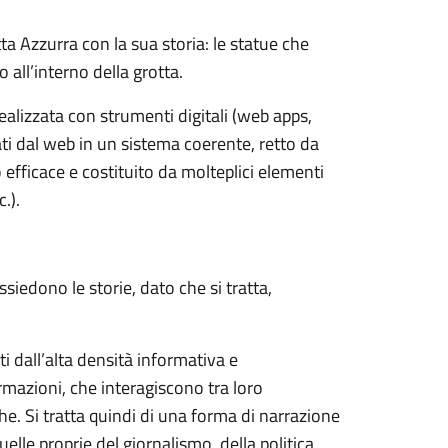
ta Azzurra con la sua storia: le statue che
all’interno della grotta.
realizzata con strumenti digitali (web apps,
ti dal web in un sistema coerente, retto da
efficace e costituito da molteplici elementi
.).
ssiedono le storie, dato che si tratta,
nti dall’alta densità informativa e
rmazioni, che interagiscono tra loro
he. Si tratta quindi di una forma di narrazione
le proprie del giornalismo, della politica,