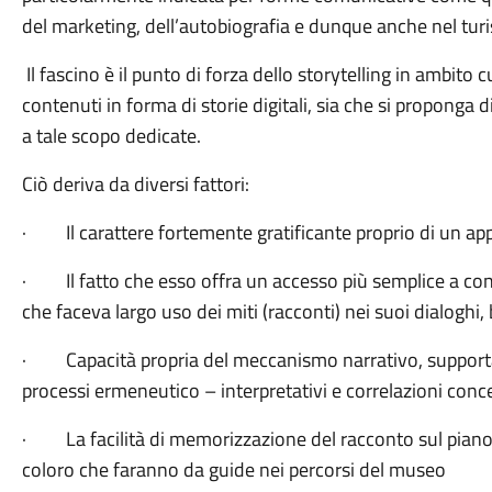
del marketing, dell’autobiografia e dunque anche nel turi
Il fascino è il punto di forza dello storytelling in ambito 
contenuti in forma di storie digitali, sia che si proponga d
a tale scopo dedicate.
Ciò deriva da diversi fattori:
·
Il carattere fortemente gratificante proprio di un ap
·
Il fatto che esso offra un accesso più semplice a con
che faceva largo uso dei miti (racconti) nei suoi dialoghi
·
Capacità propria del meccanismo narrativo, support
processi ermeneutico – interpretativi e correlazioni concet
·
La facilità di memorizzazione del racconto sul pian
coloro che faranno da guide nei percorsi del museo