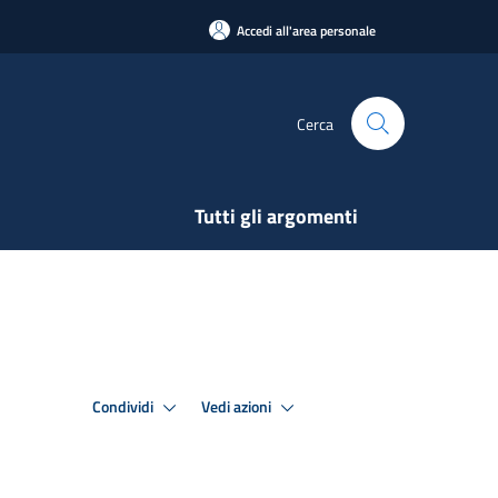
Accedi all'area personale
Cerca
Tutti gli argomenti
Condividi
Vedi azioni