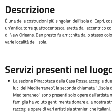
Descrizione
È una delle costruzioni più singolari dell'Isola di Capri, co
un'antica torre quattrocentesca, eretta dall'eccentrico 
di New Orleans. Ben presto fu arricchita dallo stesso colo
varie località dell'Isola.
Servizi presenti nel luog
La sezione Pinacoteca della Casa Rossa accoglie due c
luci del Mediterraneo", la seconda chiamata "L'isola di
Mediterraneo" sono presenti solo opere dell'artista
famiglia ha voluto gentilmente donare alla nostra stru
raccoglie opere di vari artisti sia stranieri che itali