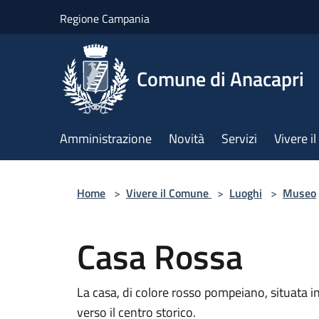
Salta al contenuto principale
Regione Campania
Comune di Anacapri
Amministrazione
Novità
Servizi
Vivere 
Home
>
Vivere il Comune
>
Luoghi
>
Museo
Casa Rossa
La casa, di colore rosso pompeiano, situata i
verso il centro storico.