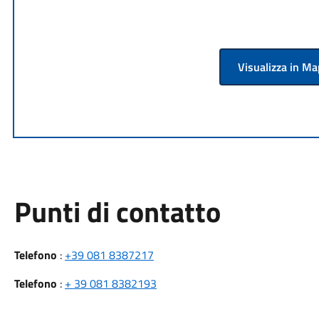
Visualizza in M
Punti di contatto
Telefono
:
+39 081 8387217
Telefono
:
+ 39 081 8382193