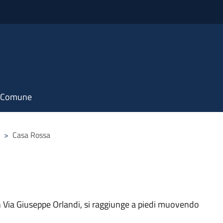
il Comune
>
Casa Rossa
n Via Giuseppe Orlandi, si raggiunge a piedi muovendo