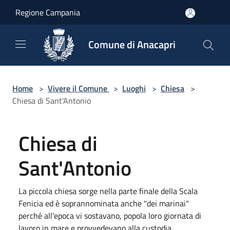
Salta al contenuto principale
Regione Campania
Comune di Anacapri
Home
>
Vivere il Comune
>
Luoghi
>
Chiesa
>
Chiesa di Sant'Antonio
Chiesa di
Sant'Antonio
La piccola chiesa sorge nella parte finale della Scala
Fenicia ed è soprannominata anche "dei marinai"
perché all'epoca vi sostavano, popola loro giornata di
lavoro in mare e provvedevano alla custodia.