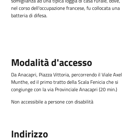
somiglianza ad una tipica loggia di casa rurale, dove,
nel corso dell'occupazione francese, fu collocata una
batteria di difesa.
Modalità d'accesso
Da Anacapri, Piazza Vittoria, percorrendo il Viale Axel
Munthe, ed il primo tratto della Scala Fenicia che si
congiunge con la via Provinciale Anacapri (20 min.)
Non accessibile a persone con disabilità
Indirizzo