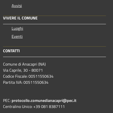
Avvisi
VIVERE IL COMUNE
Luoghi
Eventi
CONTATTI
Comune di Anacapri (NA)
Via Caprile, 30 - 80071
Codice Fiscale: 00511550634
Partita IVA: 00511550634
PEC:
protocollo.comunedianacapri@pec.it
Centralino Unico: +39 081 8387111