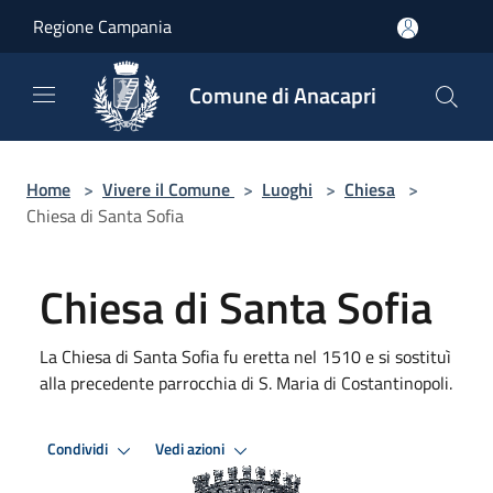
Salta al contenuto principale
Regione Campania
Comune di Anacapri
Home
>
Vivere il Comune
>
Luoghi
>
Chiesa
>
Chiesa di Santa Sofia
Chiesa di Santa Sofia
La Chiesa di Santa Sofia fu eretta nel 1510 e si sostituì
alla precedente parrocchia di S. Maria di Costantinopoli.
Condividi
Vedi azioni