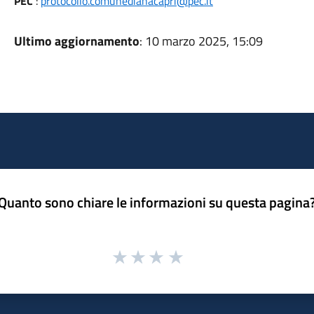
PEC
:
protocollo.comunedianacapri@pec.it
Ultimo aggiornamento
: 10 marzo 2025, 15:09
Quanto sono chiare le informazioni su questa pagina