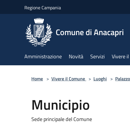
Salta al contenuto principale
Regione Campania
Comune di Anacapri
Amministrazione
Novità
Servizi
Vivere 
Home
>
Vivere il Comune
>
Luoghi
>
Palazzo
Municipio
Sede principale del Comune