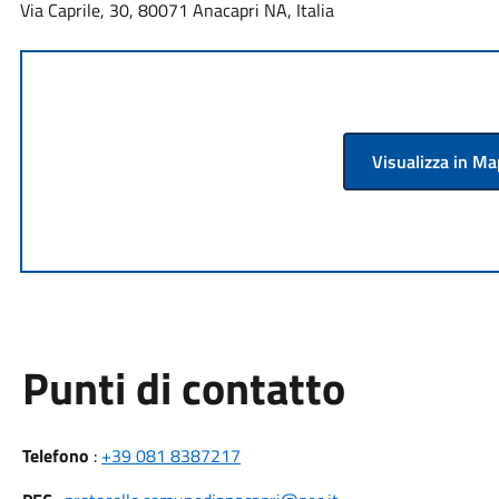
Via Caprile, 30, 80071 Anacapri NA, Italia
Visualizza in M
Punti di contatto
Telefono
:
+39 081 8387217