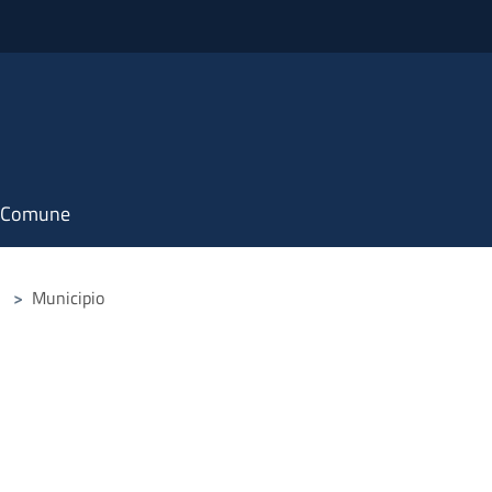
il Comune
>
Municipio