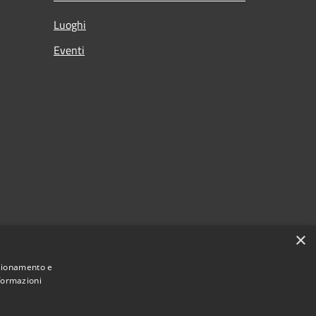
Luoghi
Eventi
×
nzionamento e
nformazioni