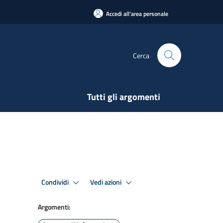
Accedi all'area personale
Cerca
Tutti gli argomenti
Condividi
Vedi azioni
Argomenti: