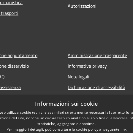
 urbanistica
Autorizzazioni
 trasporti
ione appuntamento
Amministrazione trasparente
one disservizio
Informativa privacy
FAQ
Note legali
 assistenza
Dichiarazione di accessibilità
Informazioni sui cookie
web utilizza cookie tecnici e assimilati strettamente necessari al corretto fu
azione del sito, nonché un cookie tecnico analitico al solo fine di elaborare i
statistiche, aggregate e anonime.
Per maggiori dettagli, può consultare la cookie policy al seguente
link