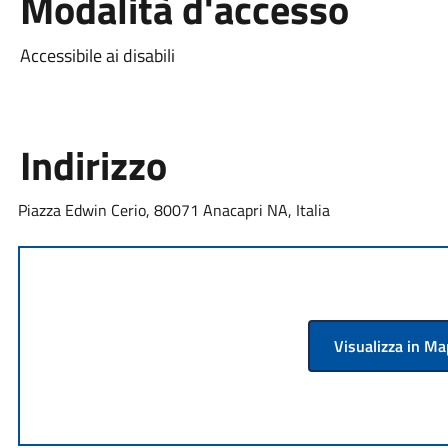
Modalità d'accesso
Accessibile ai disabili
Indirizzo
Piazza Edwin Cerio, 80071 Anacapri NA, Italia
Visualizza in M