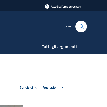
Accedi all'area personale
Cerca
Tutti gli argomenti
Condividi
Vedi azioni