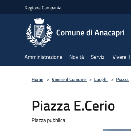
Salta al contenuto principale
Regione Campania
Comune di Anacapri
Amministrazione
Novità
Servizi
Vivere 
Home
>
Vivere il Comune
>
Luoghi
>
Piazza
Piazza E.Cerio
Piazza pubblica