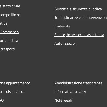
 stato civile
Giustizia e sicurezza pubblica
 tempo libero
Tributi,finanze e contravvenzion
ativa
Ambiente
e Commercio
Salute, benessere e assistenza
 urbanistica
Autorizzazioni
 trasporti
ione appuntamento
Amministrazione trasparente
one disservizio
Informativa privacy
FAQ
Note legali