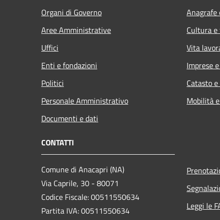
Organi di Governo
Anagrafe e
Aree Amministrative
Cultura e
Uffici
Vita lavor
Enti e fondazioni
Imprese 
Politici
Catasto e
Personale Amministrativo
Mobilità e
Documenti e dati
CONTATTI
Comune di Anacapri (NA)
Prenotaz
Via Caprile, 30 - 80071
Segnalazi
Codice Fiscale: 00511550634
Leggi le 
Partita IVA: 00511550634