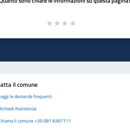
Quanto sono chiare le informazioni su questa pagina
atta il comune
Leggi le domande frequenti
Richiedi Assistenza
Chiama il comune +39 081 8387111