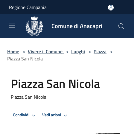
Salta al contenuto principale
Regione Campania
Comune di Anacapri
Home
>
Vivere il Comune
>
Luoghi
>
Piazza
>
Piazza San Nicola
Piazza San Nicola
Piazza San Nicola
Condividi
Vedi azioni