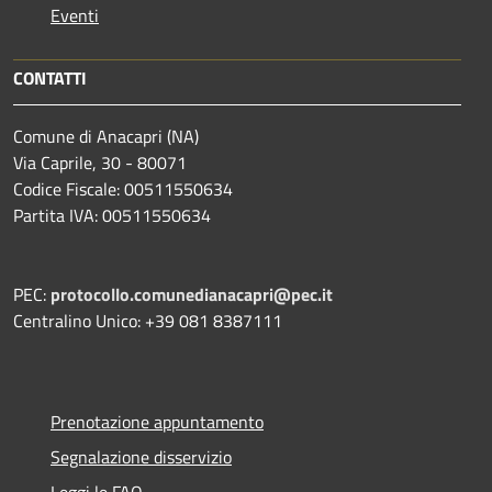
Eventi
CONTATTI
Comune di Anacapri (NA)
Via Caprile, 30 - 80071
Codice Fiscale: 00511550634
Partita IVA: 00511550634
PEC:
protocollo.comunedianacapri@pec.it
Centralino Unico: +39 081 8387111
Prenotazione appuntamento
Segnalazione disservizio
Leggi le FAQ