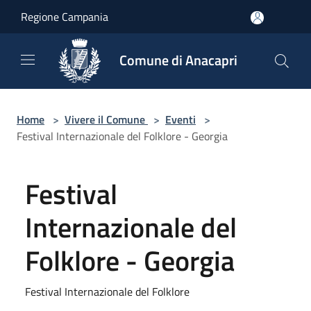
Salta al contenuto principale
Regione Campania
Comune di Anacapri
Home
>
Vivere il Comune
>
Eventi
>
Festival Internazionale del Folklore - Georgia
Festival
Internazionale del
Folklore - Georgia
Festival Internazionale del Folklore