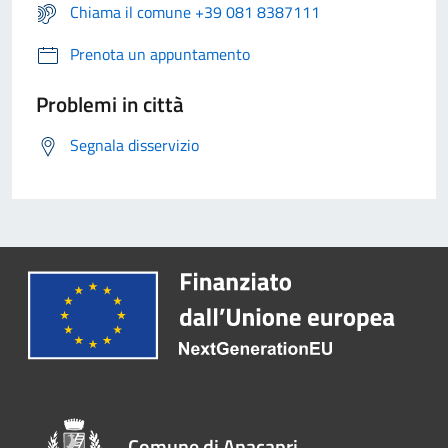
Chiama il comune +39 081 8387111
Prenota un appuntamento
Problemi in città
Segnala disservizio
Comune di Anacapri