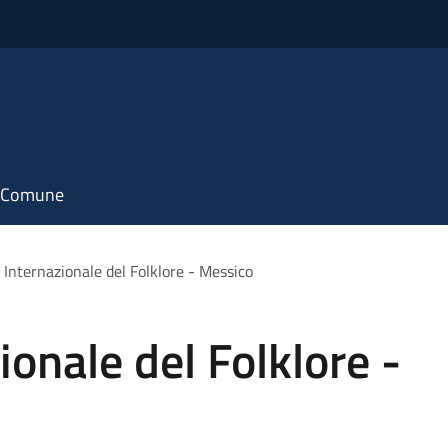
il Comune
l Internazionale del Folklore - Messico
ionale del Folklore -