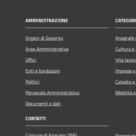
AMMINISTRAZIONE
CATEGORI
Organi di Governo
Anagrafe e
Aree Amministrative
Cultura e
Uffici
Vita lavor
Enti e fondazioni
Imprese 
Politici
Catasto e
Personale Amministrativo
Mobilità e
Documenti e dati
CONTATTI
Comune di Anacapri (NA)
Prenotaz