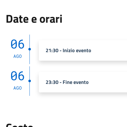
Date e orari
06
21:30 - Inizio evento
AGO
06
23:30 - Fine evento
AGO