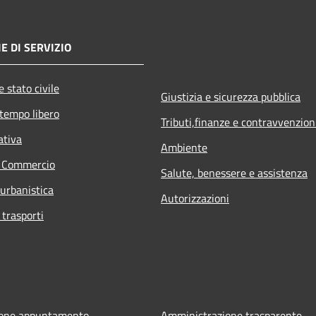
E DI SERVIZIO
 stato civile
Giustizia e sicurezza pubblica
 tempo libero
Tributi,finanze e contravvenzion
ativa
Ambiente
e Commercio
Salute, benessere e assistenza
 urbanistica
Autorizzazioni
 trasporti
ione appuntamento
Amministrazione trasparente