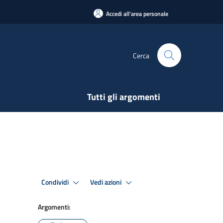
Accedi all'area personale
Cerca
Tutti gli argomenti
Condividi
Vedi azioni
Argomenti: