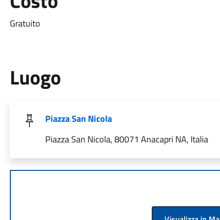
Costo
Gratuito
Luogo
Piazza San Nicola
Piazza San Nicola, 80071 Anacapri NA, Italia
Visualizza in M