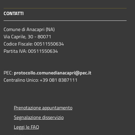
CONTATTI
Comune di Anacapri (NA)
Via Caprile, 30 - 80071
Codice Fiscale: 00511550634
Partita IVA: 00511550634
PEC:
protocollo.comunedianacapri@pec.it
Centralino Unico: +39 081 8387111
Prenotazione appuntamento
Segnalazione disservizio
Leggi le FAQ