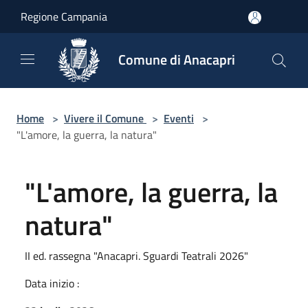
Salta al contenuto principale
Regione Campania
Comune di Anacapri
Home
>
Vivere il Comune
>
Eventi
>
"L'amore, la guerra, la natura"
"L'amore, la guerra, la
natura"
II ed. rassegna "Anacapri. Sguardi Teatrali 2026"
Data inizio :