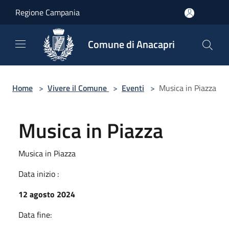
Salta al contenuto principale
Regione Campania
Comune di Anacapri
Home
>
Vivere il Comune
>
Eventi
>
Musica in Piazza
Musica in Piazza
Musica in Piazza
Data inizio :
12 agosto 2024
Data fine: