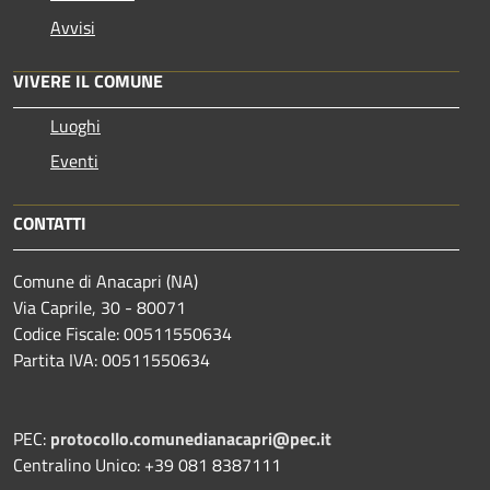
Avvisi
VIVERE IL COMUNE
Luoghi
Eventi
CONTATTI
Comune di Anacapri (NA)
Via Caprile, 30 - 80071
Codice Fiscale: 00511550634
Partita IVA: 00511550634
PEC:
protocollo.comunedianacapri@pec.it
Centralino Unico: +39 081 8387111