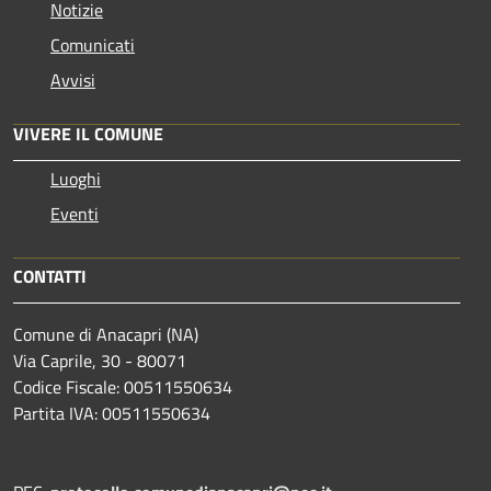
Notizie
Comunicati
Avvisi
VIVERE IL COMUNE
Luoghi
Eventi
CONTATTI
Comune di Anacapri (NA)
Via Caprile, 30 - 80071
Codice Fiscale: 00511550634
Partita IVA: 00511550634