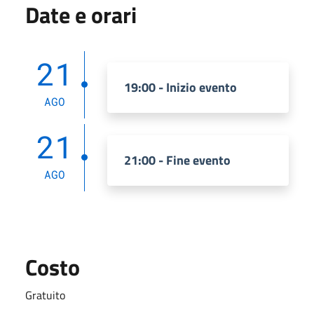
Date e orari
21
19:00 - Inizio evento
AGO
21
21:00 - Fine evento
AGO
Costo
Gratuito