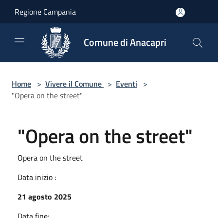
Salta al contenuto principale
Regione Campania
Comune di Anacapri
Home
>
Vivere il Comune
>
Eventi
>
"Opera on the street"
"Opera on the street"
Opera on the street
Data inizio :
21 agosto 2025
Data fine: