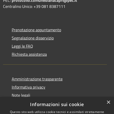
PEC:
protocollo.comunedianacapri@pec.it
Centralino Unico: +39 081 8387111
Prenotazione appuntamento
Segnalazione disservizio
Leggi le FAQ
Richiesta assistenza
Amministrazione trasparente
Informativa privacy
Note legali
×
Dichiarazione di accessibilità
Informazioni sui cookie
Questo sito web utilizza cookie tecnici e assimilati strettamente