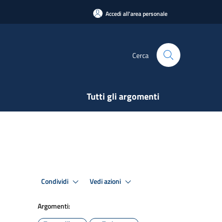
Accedi all'area personale
Cerca
Tutti gli argomenti
Condividi
Vedi azioni
Argomenti: