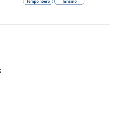
Tempo libero
Turismo
26