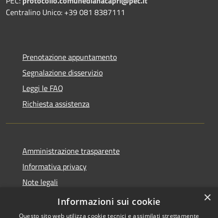
PEC:
protocollo.comunedianacapri@pec.it
Centralino Unico: +39 081 8387111
Prenotazione appuntamento
Segnalazione disservizio
Leggi le FAQ
Richiesta assistenza
Amministrazione trasparente
Informativa privacy
Note legali
×
Dichiarazione di accessibilità
Informazioni sui cookie
Questo sito web utilizza cookie tecnici e assimilati strettamente