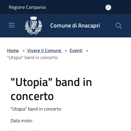
Salta al contenuto principale
Regione Campania
Comune di Anacapri
Home
>
Vivere il Comune
>
Eventi
>
"Utopia" band in concerto
"Utopia" band in
concerto
"Utopia" band in concerto
Data inizio :