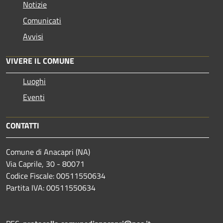
Notizie
Comunicati
Avvisi
VIVERE IL COMUNE
Luoghi
Eventi
CONTATTI
Comune di Anacapri (NA)
Via Caprile, 30 - 80071
Codice Fiscale: 00511550634
Partita IVA: 00511550634