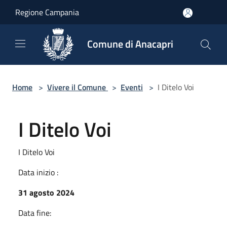
Salta al contenuto principale
Regione Campania
Comune di Anacapri
Home
>
Vivere il Comune
>
Eventi
>
I Ditelo Voi
I Ditelo Voi
I Ditelo Voi
Data inizio :
31 agosto 2024
Data fine: