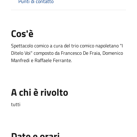
Punti di contatto
Cos'è
Spettacolo comico a cura del trio comico napoletano "I
Ditelo Voi" composto da Francesco De Fraia, Domenico
Manfredi e Raffaele Ferrante.
A chi è rivolto
tutti
Date e orari