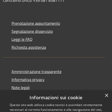
Centralino Unico: +39 081 8387111
Prenotazione appuntamento
Segnalazione disservizio
Leggi le FAQ
Richiesta assistenza
Amministrazione trasparente
Informativa privacy
Note legali
×
Dichiarazione di accessibilità
Informazioni sui cookie
Questo sito web utilizza cookie tecnici e assimilati strettamente
necessari al corretto funzionamento e alla navigazione del sito,