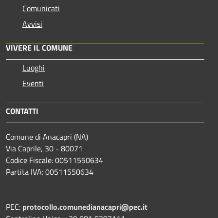
Comunicati
Avvisi
VIVERE IL COMUNE
Luoghi
Eventi
CONTATTI
Comune di Anacapri (NA)
Via Caprile, 30 - 80071
Codice Fiscale: 00511550634
Partita IVA: 00511550634
PEC:
protocollo.comunedianacapri@pec.it