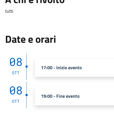
tutti
Date e orari
08
17:00 - Inizio evento
OTT
08
19:00 - Fine evento
OTT