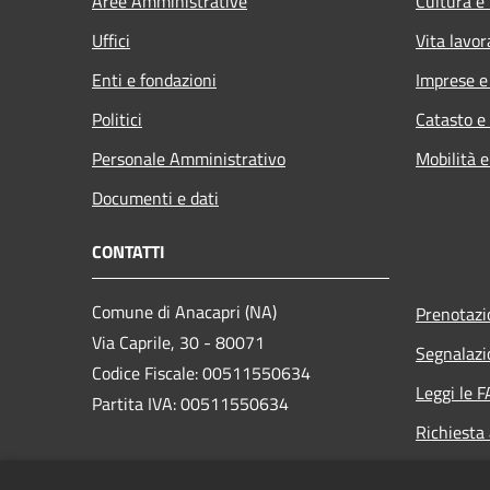
Aree Amministrative
Cultura e
Uffici
Vita lavor
Enti e fondazioni
Imprese 
Politici
Catasto e
Personale Amministrativo
Mobilità e
Documenti e dati
CONTATTI
Comune di Anacapri (NA)
Prenotaz
Via Caprile, 30 - 80071
Segnalazi
Codice Fiscale: 00511550634
Leggi le 
Partita IVA: 00511550634
Richiesta
PEC: