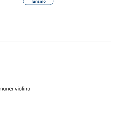
Turismo
amuner violino