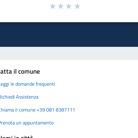
atta il comune
Leggi le domande frequenti
Richiedi Assistenza
Chiama il comune +39 081 8387111
Prenota un appuntamento
lemi in città