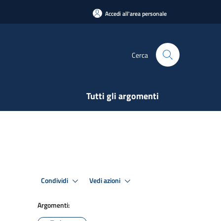
Accedi all'area personale
Cerca
Tutti gli argomenti
Condividi
Vedi azioni
Argomenti: