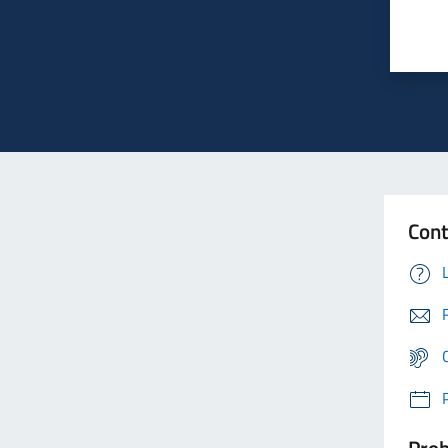
Cont
Prob