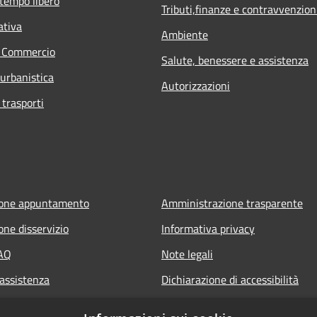
 tempo libero
Tributi,finanze e contravvenzion
ativa
Ambiente
e Commercio
Salute, benessere e assistenza
 urbanistica
Autorizzazioni
 trasporti
ione appuntamento
Amministrazione trasparente
one disservizio
Informativa privacy
FAQ
Note legali
 assistenza
Dichiarazione di accessibilità