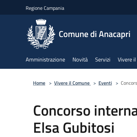
Salta al contenuto principale
Regione Campania
Comune di Anacapri
Amministrazione
Novità
Servizi
Vivere 
Home
>
Vivere il Comune
>
Eventi
>
Concors
Concorso interna
Elsa Gubitosi