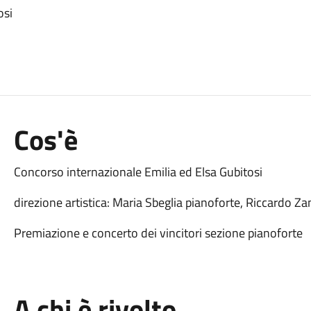
osi
Cos'è
Concorso internazionale Emilia ed Elsa Gubitosi
direzione artistica: Maria Sbeglia pianoforte, Riccardo Z
Premiazione e concerto dei vincitori sezione pianoforte
A chi è rivolto