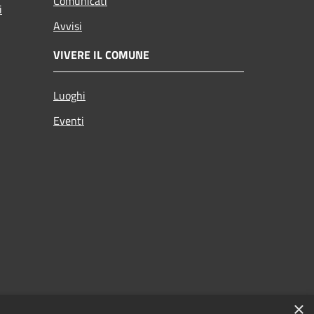
Comunicati
i
Avvisi
VIVERE IL COMUNE
Luoghi
Eventi
×