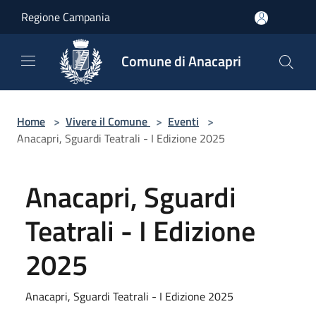
Salta al contenuto principale
Regione Campania
Comune di Anacapri
Home
>
Vivere il Comune
>
Eventi
>
Anacapri, Sguardi Teatrali - I Edizione 2025
Anacapri, Sguardi
Teatrali - I Edizione
2025
Anacapri, Sguardi Teatrali - I Edizione 2025