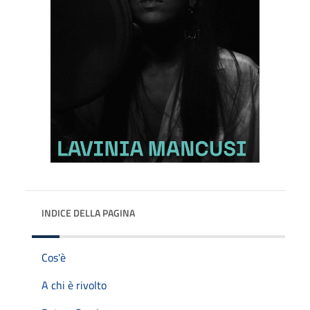
INDICE DELLA PAGINA
Cos'è
A chi è rivolto