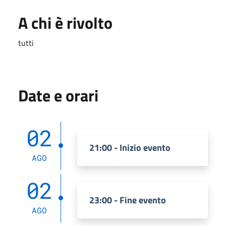
A chi è rivolto
tutti
Date e orari
02
21:00 - Inizio evento
AGO
02
23:00 - Fine evento
AGO