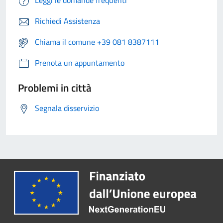
Leggi le domande frequenti
Richiedi Assistenza
Chiama il comune +39 081 8387111
Prenota un appuntamento
Problemi in città
Segnala disservizio