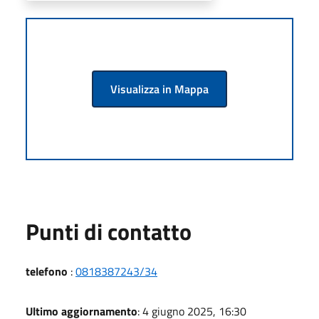
Visualizza in Mappa
Punti di contatto
telefono
:
0818387243/34
Ultimo aggiornamento
: 4 giugno 2025, 16:30