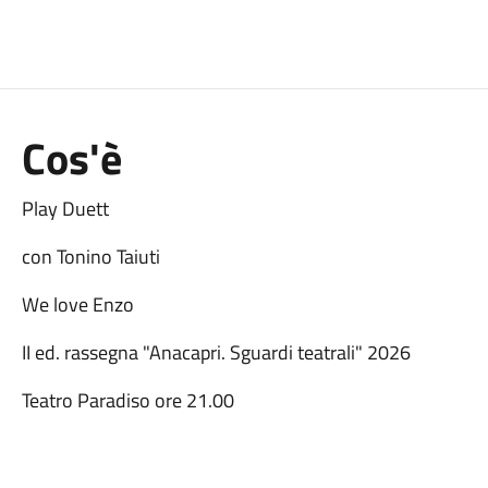
Cos'è
Play Duett
con Tonino Taiuti
We love Enzo
II ed. rassegna "Anacapri. Sguardi teatrali" 2026
Teatro Paradiso ore 21.00