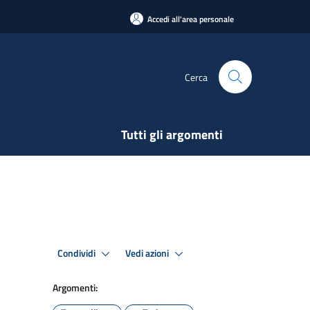
Accedi all'area personale
Cerca
Tutti gli argomenti
Condividi
Vedi azioni
Argomenti: