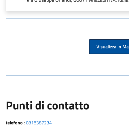
Visualizza in M
Punti di contatto
telefono
:
0818387234