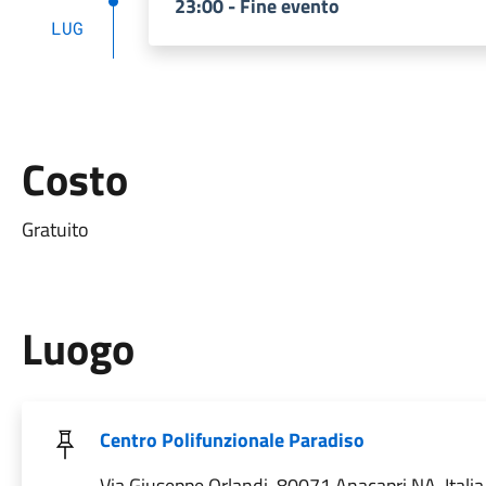
23:00 - Fine evento
LUG
Costo
Gratuito
Luogo
Centro Polifunzionale Paradiso
Via Giuseppe Orlandi, 80071 Anacapri NA, Italia