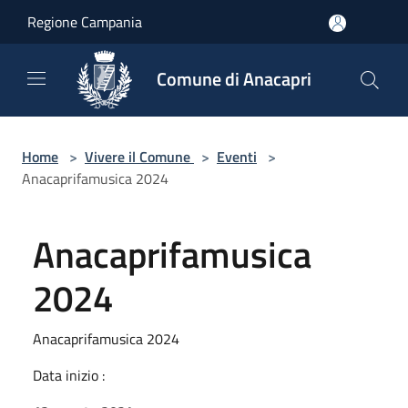
Salta al contenuto principale
Regione Campania
Comune di Anacapri
Home
>
Vivere il Comune
>
Eventi
>
Anacaprifamusica 2024
Anacaprifamusica
2024
Anacaprifamusica 2024
Data inizio :