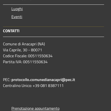
Luoghi
Eventi
CONTATTI
Comune di Anacapri (NA)
Via Caprile, 30 - 80071
Codice Fiscale: 00511550634
Partita IVA: 00511550634
PEC:
protocollo.comunedianacapri@pec.it
Centralino Unico: +39 081 8387111
Prenotazione appuntamento