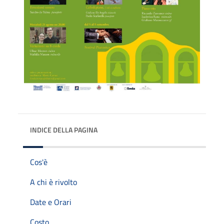
INDICE DELLA PAGINA
Cos'è
A chi è rivolto
Date e Orari
Costo