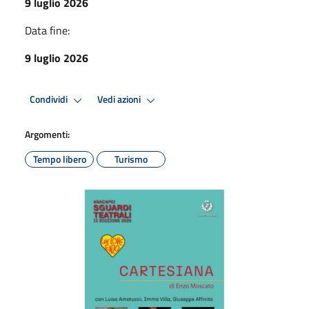
9 luglio 2026
Data fine:
9 luglio 2026
Condividi
Vedi azioni
Argomenti:
Tempo libero
Turismo