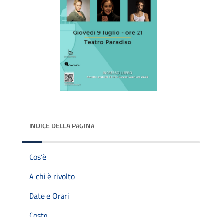
INDICE DELLA PAGINA
Cos'è
A chi è rivolto
Date e Orari
Costo