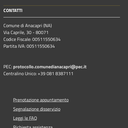
CONTATTI
Comune di Anacapri (NA)
Via Caprile, 30 - 80071
Codice Fiscale: 00511550634
Partita IVA: 00511550634
PEC:
protocollo.comunedianacapri@pec.it
Centralino Unico: +39 081 8387111
Prenotazione appuntamento
Segnalazione disservizio
Leggi le FAQ
Richiesta assistenza