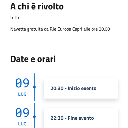
A chi è rivolto
tutti
Navetta gratuita da P.le Europa Capri alle ore 20.00
Date e orari
09
20:30 - Inizio evento
LUG
09
22:30 - Fine evento
LUG