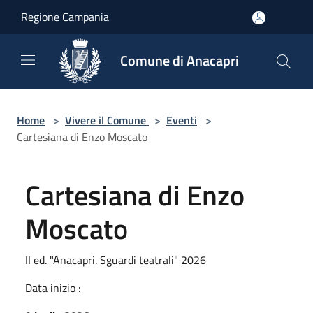
Salta al contenuto principale
Regione Campania
Comune di Anacapri
Home
>
Vivere il Comune
>
Eventi
>
Cartesiana di Enzo Moscato
Cartesiana di Enzo
Moscato
II ed. "Anacapri. Sguardi teatrali" 2026
Data inizio :