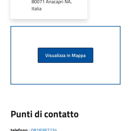
80071 Anacapri NA,
Italia
Visualizza in Mappa
Punti di contatto
telefono
:
0818387234