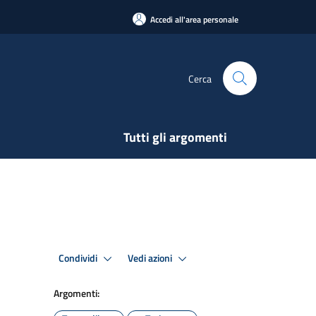
Accedi all'area personale
Cerca
Tutti gli argomenti
Condividi
Vedi azioni
Argomenti: