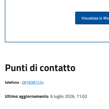
Visualizza in M
Punti di contatto
telefono
:
0818387234
Ultimo aggiornamento
: 6 luglio 2026, 11:02