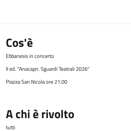
Cos'è
Ebbanesis in concerto
II ed. "Anacapri. Sguardi Teatrali 2026"
Piazza San Nicola ore 21.00
A chi è rivolto
tutti